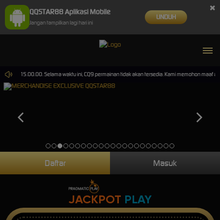
×
QQSTAR88 Aplikasi Mobile
UNDUH
Jangan tampilkan lagi hari ini
ampai 15.00.00. Selama waktu ini, CQ9 permainan tidak akan tersedia. Kami memohon maaf ata
Daftar
Masuk
JACKPOT
PLAY