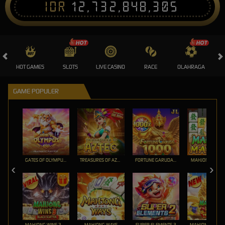
IDR
12,732,848,305
HOT GAMES
SLOTS
LIVE CASINO
RACE
OLAHRAGA
CRA
GAME POPULER
GATES OF OLYMPUS POP
TREASURES OF AZTEC
FORTUNE GARUDA 1000
MAHJONG MAX
MAHJONG WINS 3 – BLACK SCATTER
MAHJONG WAYS
SUPER ELEMENTS 2