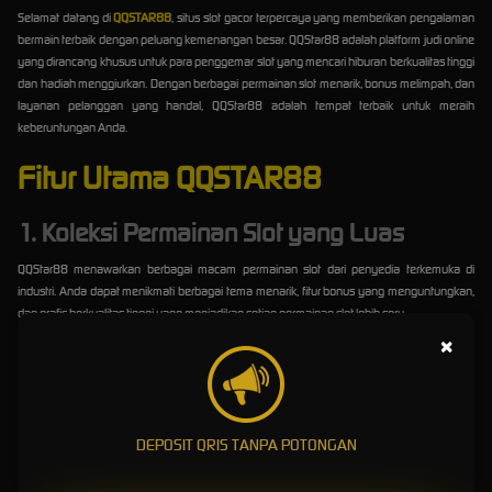
Selamat datang di
QQSTAR88
, situs slot gacor terpercaya yang memberikan pengalaman
bermain terbaik dengan peluang kemenangan besar. QQStar88 adalah platform judi online
yang dirancang khusus untuk para penggemar slot yang mencari hiburan berkualitas tinggi
dan hadiah menggiurkan. Dengan berbagai permainan slot menarik, bonus melimpah, dan
layanan pelanggan yang handal, QQStar88 adalah tempat terbaik untuk meraih
keberuntungan Anda.
Fitur Utama QQSTAR88
1. Koleksi Permainan Slot yang Luas
QQStar88 menawarkan berbagai macam permainan slot dari penyedia terkemuka di
industri. Anda dapat menikmati berbagai tema menarik, fitur bonus yang menguntungkan,
dan grafis berkualitas tinggi yang menjadikan setiap permainan slot lebih seru.
×
2. Tingkat RTP Tinggi
Kami bangga menawarkan permainan slot dengan Return to Player (RTP) yang tinggi,
sehingga peluang Anda untuk meraih kemenangan lebih besar. Semua permainan kami
telah diuji dan diverifikasi untuk memastikan keadilan dan transparansi.
DEPOSIT QRIS TANPA POTONGAN
3. Bonus dan Promosi Menggiurkan