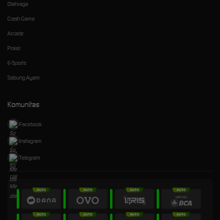
Olahraga
Crash Game
Arcade
Poker
E-Sports
Sabung Ayam
Komunitas
Facebook
Instagram
Telegram