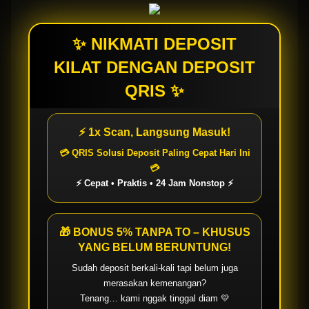
Dapatkan berbagai bonus menarik mulai dari bonus selamat datang, bonus deposit, hingga
promosi harian dan mingguan. Kami selalu memberikan penawaran terbaik untuk
✨ NIKMATI DEPOSIT
meningkatkan peluang kemenangan Anda.
KILAT DENGAN DEPOSIT
4. Keamanan Terjamin
QRIS ✨
QQStar88 menjaga keamanan dan privasi data Anda dengan teknologi enkripsi terbaru.
Kami juga memiliki lisensi resmi dan diawasi oleh otoritas perjudian yang terpercaya,
sehingga Anda dapat bermain dengan tenang dan aman.
⚡ 1x Scan, Langsung Masuk!
💳 QRIS Solusi Deposit Paling Cepat Hari Ini
5. Layanan Pelanggan Profesional
💳
Tim layanan pelanggan kami siap membantu Anda 24/7 melalui live chat, email, dan
⚡ Cepat • Praktis • 24 Jam Nonstop ⚡
telepon. Kami berkomitmen untuk memberikan solusi cepat dan efektif untuk setiap
pertanyaan atau masalah yang Anda hadapi.
🎁 BONUS 5% TANPA TO – KHUSUS
6. Transaksi Cepat dan Mudah
YANG BELUM BERUNTUNG!
Kami menawarkan berbagai metode pembayaran yang aman dan cepat, termasuk transfer
Sudah deposit berkali-kali tapi belum juga
bank, e-wallet, dan metode pembayaran lainnya. Proses deposit dan penarikan dana di
merasakan kemenangan?
QQStar88 sangat mudah dan cepat.
Tenang… kami nggak tinggal diam 💛