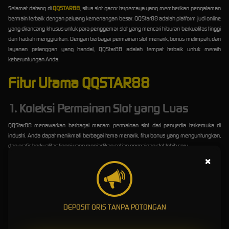
Selamat datang di
QQSTAR88
, situs slot gacor terpercaya yang memberikan pengalaman
bermain terbaik dengan peluang kemenangan besar. QQStar88 adalah platform judi online
yang dirancang khusus untuk para penggemar slot yang mencari hiburan berkualitas tinggi
dan hadiah menggiurkan. Dengan berbagai permainan slot menarik, bonus melimpah, dan
layanan pelanggan yang handal, QQStar88 adalah tempat terbaik untuk meraih
keberuntungan Anda.
Fitur Utama QQSTAR88
1. Koleksi Permainan Slot yang Luas
QQStar88 menawarkan berbagai macam permainan slot dari penyedia terkemuka di
industri. Anda dapat menikmati berbagai tema menarik, fitur bonus yang menguntungkan,
dan grafis berkualitas tinggi yang menjadikan setiap permainan slot lebih seru.
×
2. Tingkat RTP Tinggi
Kami bangga menawarkan permainan slot dengan Return to Player (RTP) yang tinggi,
sehingga peluang Anda untuk meraih kemenangan lebih besar. Semua permainan kami
telah diuji dan diverifikasi untuk memastikan keadilan dan transparansi.
DEPOSIT QRIS TANPA POTONGAN
3. Bonus dan Promosi Menggiurkan