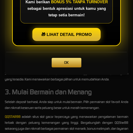
Cara Bergabung dengan
Kami berikan
BONUS 5% TANPA TURNOVER
sebagai bentuk apresiasi untuk kamu yang
QQSTAR88
tetap setia bermain!
1. Transaksi Cepat dan Mudah
🎁 LIHAT DETAIL PROMO
Pendaftaran Cepat dan Mudah**: Kunjungi situs QQStar88 dan isi formulir pendaftaran
singkat dengan informasi yang diperlukan. Proses pendaftaran kami sangat sederhana dan
hanya membutuhkan beberapa menit.
2. Lakukan Deposit Pertama
OK
Setelah mendaftar, lakukan deposit pertama Anda menggunakan metode pembayaran
yang tersedia. Kami menawarkan berbagai pilihan untuk memudahkan Anda.
3. Mulai Bermain dan Menang
Setelah deposit berhasil, Anda siap untuk mulai bermain. Pilih permainan slot favorit Anda
dan nikmati keseruan serta peluang besar untuk meraih kemenangan.
QQSTAR88
adalah situs slot gacor terpercaya yang menawarkan pengalaman bermain
terbaik dengan peluang kemenangan yang tinggi. Bergabunglah dengan QQStar88
sekarang juga dan nikmati berbagai permainan slot menarik, bonus melimpah, dan layanan