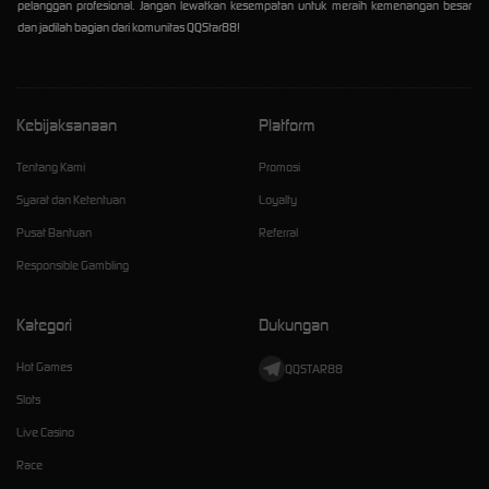
pelanggan profesional. Jangan lewatkan kesempatan untuk meraih kemenangan besar
dan jadilah bagian dari komunitas QQStar88!
Kebijaksanaan
Platform
Tentang Kami
Promosi
Syarat dan Ketentuan
Loyalty
Pusat Bantuan
Referral
Responsible Gambling
Kategori
Dukungan
Hot Games
QQSTAR88
Slots
Live Casino
Race