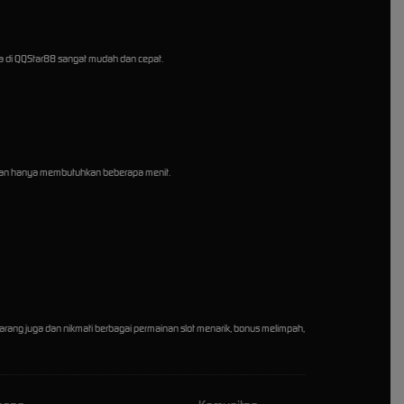
a di QQStar88 sangat mudah dan cepat.
a dan hanya membutuhkan beberapa menit.
ang juga dan nikmati berbagai permainan slot menarik, bonus melimpah,