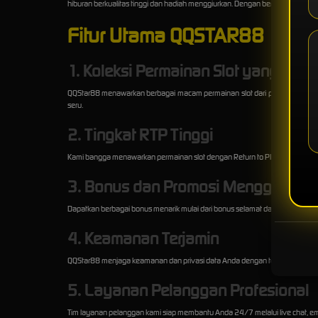
hiburan berkualitas tinggi dan hadiah menggiurkan. Dengan berbagai perma
Fitur Utama QQSTAR88
1. Koleksi Permainan Slot yang Luas
QQStar88 menawarkan berbagai macam permainan slot dari penyedia terkemuka
seru.
2. Tingkat RTP Tinggi
Kami bangga menawarkan permainan slot dengan Return to Player (RTP) yang 
3. Bonus dan Promosi Menggiurkan
Dapatkan berbagai bonus menarik mulai dari bonus selamat datang, bonus 
4. Keamanan Terjamin
QQStar88 menjaga keamanan dan privasi data Anda dengan teknologi enkripsi 
5. Layanan Pelanggan Profesional
Tim layanan pelanggan kami siap membantu Anda 24/7 melalui live chat, ema