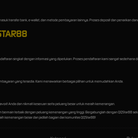
k transfer bank, e-wallet, dan metode pembayaran lainnya. Proses deposit dan penarikan dan
STAR88
pendaftaran singkat dengan informasi yang diperlukan. Proses pendaftaran kami sangat sederhan
mbayaran yang tersedia. Kami menawarkan berbagai pilihan untuk memudahkan Anda.
ot favorit Anda dan nikmati keseruan serta peluang besar untuk meraih kemenangan.
n bermain terbaik dengan peluang kemenangan yang tinggi. Bergabunglah dengan QQStar88 sekar
aih kemenangan besar dan jadilah bagian dari komunitas QQStar88!