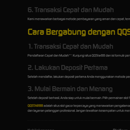
6. Transaksi Cepat dan Mudah
Kami menawarkan berbagai metode pembayaran yang aman dan cepat, termasu
Cara Bergabung dengan
QQ
1. Transaksi Cepat dan Mudah
Pendaftaran Cepat dan Mudah**: Kunjungi situs QQStar88 dan isi formulir 
2. Lakukan Deposit Pertama
Setelah mendaftar, lakukan deposit pertama Anda menggunakan metode pe
3. Mulai Bermain dan Menang
Setelah deposit berhasil, Anda siap untuk mulai bermain. Pilih permainan sl
QQSTAR88
adalah situs slot gacor terpercaya yang menawarkan pengalama
dan layanan pelanggan profesional. Jangan lewatkan kesempatan untuk mer