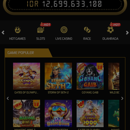
IDR
12,699,632,248
HOT GAMES
SLOTS
LIVE CASINO
RACE
OLAHRAGA
CRA
GAME POPULER
GATES OF OLYMPUS POP
STORM OF SETH 2
GOYANG GAIB
MAHJONG WINS 3 – BLACK SCATTER
DJ BOOM BOOM
GATES OF OLYMPUS 1000
MAHJONG WAYS