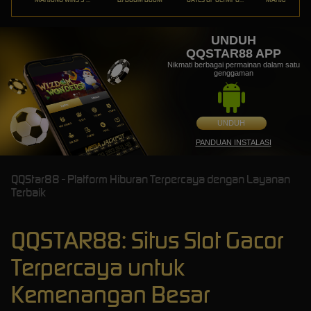
UNDUH
QQSTAR88 APP
Nikmati berbagai permainan dalam satu
genggaman
UNDUH
PANDUAN INSTALASI
QQStar88 - Platform Hiburan Terpercaya dengan Layanan
Terbaik
QQSTAR88: Situs Slot Gacor
Terpercaya untuk
Kemenangan Besar