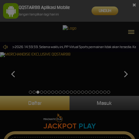
×
QQSTAR88 Aplikasi Mobile
UNDUH
Jangan tampilkan lagi hari ini
 30-Sep-2026 14.59.59. Selama waktu ini, PP Virtual Sports permainan tidak akan tersedia. Ka
Daftar
Masuk
JACKPOT
PLAY