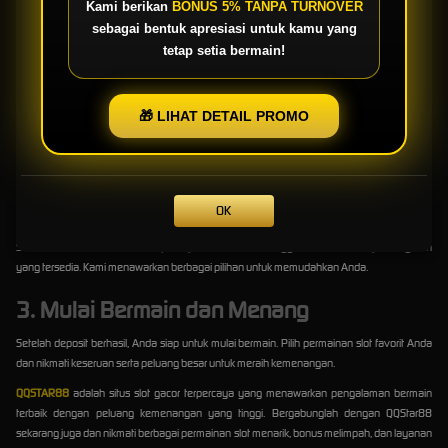
Cara Bergabung dengan
Kami berikan
BONUS 5% TANPA TURNOVER
sebagai bentuk apresiasi untuk kamu yang
QQSTAR88
tetap setia bermain!
1. Transaksi Cepat dan Mudah
🎁 LIHAT DETAIL PROMO
Pendaftaran Cepat dan Mudah**: Kunjungi situs QQStar88 dan isi formulir pendaftaran
singkat dengan informasi yang diperlukan. Proses pendaftaran kami sangat sederhana dan
hanya membutuhkan beberapa menit.
2. Lakukan Deposit Pertama
OK
Setelah mendaftar, lakukan deposit pertama Anda menggunakan metode pembayaran
yang tersedia. Kami menawarkan berbagai pilihan untuk memudahkan Anda.
3. Mulai Bermain dan Menang
Setelah deposit berhasil, Anda siap untuk mulai bermain. Pilih permainan slot favorit Anda
dan nikmati keseruan serta peluang besar untuk meraih kemenangan.
QQSTAR88
adalah situs slot gacor terpercaya yang menawarkan pengalaman bermain
terbaik dengan peluang kemenangan yang tinggi. Bergabunglah dengan QQStar88
sekarang juga dan nikmati berbagai permainan slot menarik, bonus melimpah, dan layanan