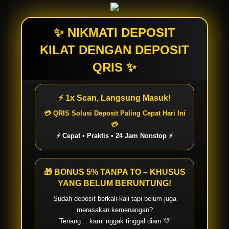
Dapatkan berbagai bonus menarik mulai dari bonus selamat datang, bonus deposit, hingga
promosi harian dan mingguan. Kami selalu memberikan penawaran terbaik untuk
✨ NIKMATI DEPOSIT
meningkatkan peluang kemenangan Anda.
KILAT DENGAN DEPOSIT
4. Keamanan Terjamin
QRIS ✨
QQStar88 menjaga keamanan dan privasi data Anda dengan teknologi enkripsi terbaru.
Kami juga memiliki lisensi resmi dan diawasi oleh otoritas perjudian yang terpercaya,
sehingga Anda dapat bermain dengan tenang dan aman.
⚡ 1x Scan, Langsung Masuk!
💳 QRIS Solusi Deposit Paling Cepat Hari Ini
5. Layanan Pelanggan Profesional
💳
Tim layanan pelanggan kami siap membantu Anda 24/7 melalui live chat, email, dan
⚡ Cepat • Praktis • 24 Jam Nonstop ⚡
telepon. Kami berkomitmen untuk memberikan solusi cepat dan efektif untuk setiap
pertanyaan atau masalah yang Anda hadapi.
🎁 BONUS 5% TANPA TO – KHUSUS
6. Transaksi Cepat dan Mudah
YANG BELUM BERUNTUNG!
Kami menawarkan berbagai metode pembayaran yang aman dan cepat, termasuk transfer
Sudah deposit berkali-kali tapi belum juga
bank, e-wallet, dan metode pembayaran lainnya. Proses deposit dan penarikan dana di
merasakan kemenangan?
QQStar88 sangat mudah dan cepat.
Tenang… kami nggak tinggal diam 💛