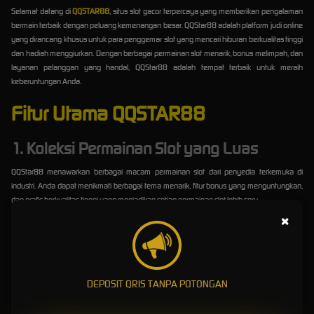
Selamat datang di
QQSTAR88
, situs slot gacor terpercaya yang memberikan pengalaman
bermain terbaik dengan peluang kemenangan besar. QQStar88 adalah platform judi online
yang dirancang khusus untuk para penggemar slot yang mencari hiburan berkualitas tinggi
dan hadiah menggiurkan. Dengan berbagai permainan slot menarik, bonus melimpah, dan
layanan pelanggan yang handal, QQStar88 adalah tempat terbaik untuk meraih
keberuntungan Anda.
Fitur Utama QQSTAR88
1. Koleksi Permainan Slot yang Luas
QQStar88 menawarkan berbagai macam permainan slot dari penyedia terkemuka di
industri. Anda dapat menikmati berbagai tema menarik, fitur bonus yang menguntungkan,
dan grafis berkualitas tinggi yang menjadikan setiap permainan slot lebih seru.
×
2. Tingkat RTP Tinggi
Kami bangga menawarkan permainan slot dengan Return to Player (RTP) yang tinggi,
sehingga peluang Anda untuk meraih kemenangan lebih besar. Semua permainan kami
telah diuji dan diverifikasi untuk memastikan keadilan dan transparansi.
DEPOSIT QRIS TANPA POTONGAN
3. Bonus dan Promosi Menggiurkan