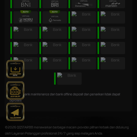
* Selama bank maintenance dan bank offline deposit dan penarikan tidak dapat
diproses
©2026 QQSTAR88 menawarkan berbagai macam provider pilihan terbaik dan didukung
oleh Layanan Pelanggan profesional 24/7 yang siap melayani Anda.