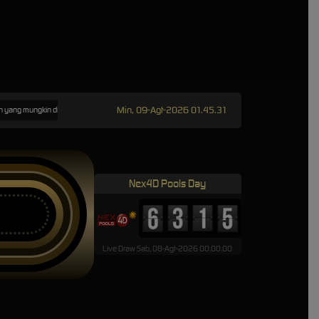
Min, 09-Agt-2026 01.45.31
ngkin ditimbulkan.
Pemeliharaan Terjadwal: MarbleX pada 31-Jul-2026 dari 00.00.00 sampa
Nex4D Pools Day
Live Draw Sab, 08-Agt-2026 00.00.00