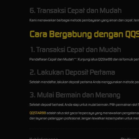
6. Transaksi Cepat dan Mudah
Kami menawarkan berbagai metode pembayaran yang aman dan cepat, termasu
Cara Bergabung dengan
QQ
1. Transaksi Cepat dan Mudah
Pendaftaran Cepat dan Mudah**: Kunjungi situs QQStar88 dan isi formulir 
2. Lakukan Deposit Pertama
Setelah mendaftar, lakukan deposit pertama Anda menggunakan metode pe
3. Mulai Bermain dan Menang
Setelah deposit berhasil, Anda siap untuk mulai bermain. Pilih permainan sl
QQSTAR88
adalah situs slot gacor terpercaya yang menawarkan pengalama
dan layanan pelanggan profesional. Jangan lewatkan kesempatan untuk mer