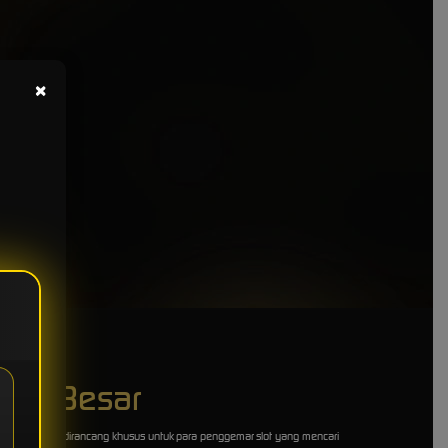
×
Pindai kode
untuk Und
Android A
gan Besar
i online yang dirancang khusus untuk para penggemar slot yang mencari