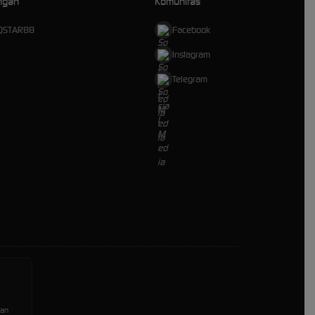
ngan
Komunitas
QSTAR88
Facebook
Instagram
Telegram
aan