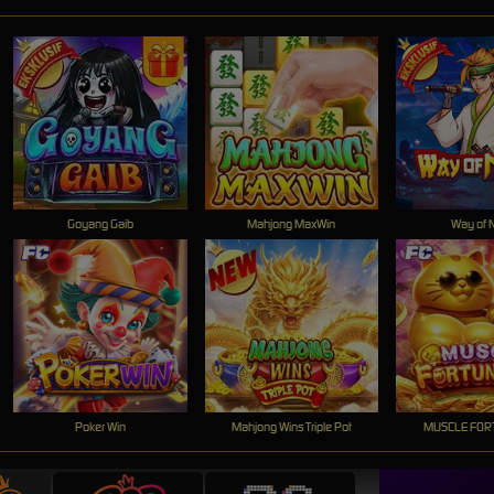
Goyang Gaib
Mahjong MaxWin
Way of N
Poker Win
Mahjong Wins Triple Pot
MUSCLE FOR