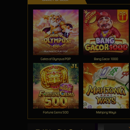
Gates of Olympus POP
Bang Gacor 1000
Fortune Gems 500
Mahjong Ways