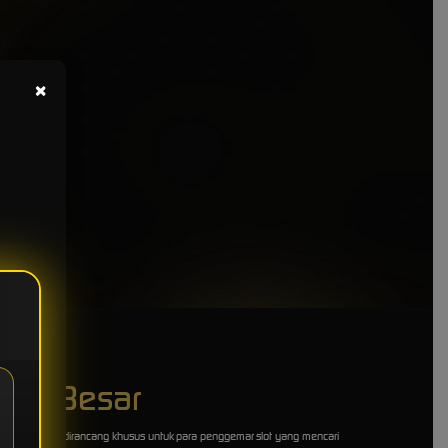
×
Pindai kode
untuk Und
Android A
gan Besar
i online yang dirancang khusus untuk para penggemar slot yang mencari