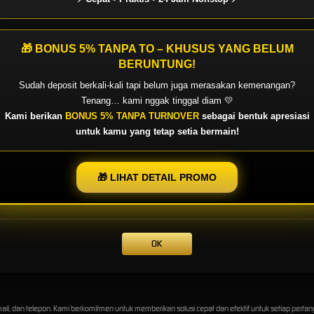
inan slot menarik, bonus melimpah, dan layanan pelanggan yang handal, QQStar88 adalah tempat 
🎁 BONUS 5% TANPA TO – KHUSUS YANG BELUM
BERUNTUNG!
Sudah deposit berkali-kali tapi belum juga merasakan kemenangan?
 di industri. Anda dapat menikmati berbagai tema menarik, fitur bonus yang menguntungkan, da
Tenang… kami nggak tinggal diam 💛
Kami berikan
BONUS 5% TANPA TURNOVER
sebagai bentuk apresiasi
untuk kamu yang tetap setia bermain!
tinggi, sehingga peluang Anda untuk meraih kemenangan lebih besar. Semua permainan kami telah 
🎁 LIHAT DETAIL PROMO
deposit, hingga promosi harian dan mingguan. Kami selalu memberikan penawaran terbaik untuk
OK
terbaru. Kami juga memiliki lisensi resmi dan diawasi oleh otoritas perjudian yang terpercaya,
il, dan telepon. Kami berkomitmen untuk memberikan solusi cepat dan efektif untuk setiap pert