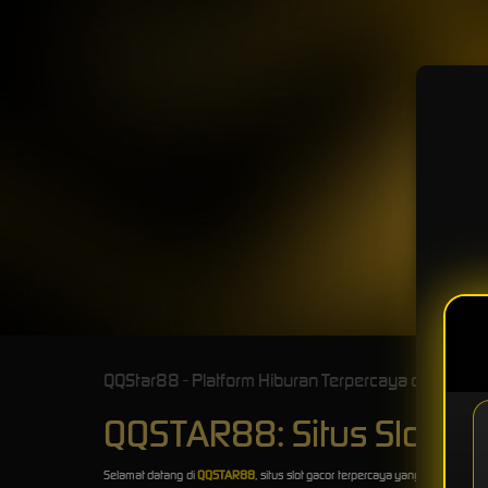
kaz****o
IDR
25,485,000.00
The Dog House
davehar****o
IDR
23,568,000.00
Heart of Cleopatra
davehar****o
IDR
23,430,400.00
Sanatorium Secrets
davehar****o
IDR
21,465,000.00
Fortunes of Aztec
davehar****o
IDR
20,080,000.00
Sugar Rush Super Scatter
QQStar88 - Platform Hiburan Terpercaya dengan L
QQSTAR88: Situs Slot G
Selamat datang di
QQSTAR88
, situs slot gacor terpercaya yang memberik