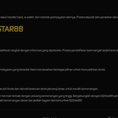
k transfer bank, e-wallet, dan metode pembayaran lainnya. Proses deposit dan penarikan dan
STAR88
pendaftaran singkat dengan informasi yang diperlukan. Proses pendaftaran kami sangat sederhan
mbayaran yang tersedia. Kami menawarkan berbagai pilihan untuk memudahkan Anda.
ot favorit Anda dan nikmati keseruan serta peluang besar untuk meraih kemenangan.
n bermain terbaik dengan peluang kemenangan yang tinggi. Bergabunglah dengan QQStar88 sekar
aih kemenangan besar dan jadilah bagian dari komunitas QQStar88!