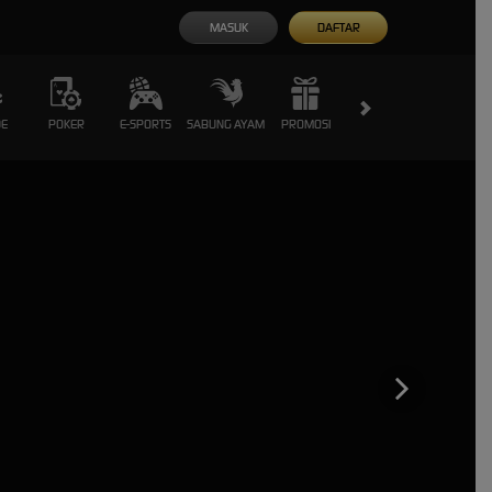
MASUK
DAFTAR
DE
POKER
E-SPORTS
SABUNG AYAM
PROMOSI