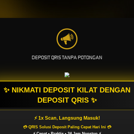
DEPOSIT QRIS TANPA POTONGAN
✨ NIKMATI DEPOSIT KILAT DENGAN
DEPOSIT QRIS ✨
ayanan Terbaik
acor Terpercaya untuk Kemenan
⚡ 1x Scan, Langsung Masuk!
💳 QRIS Solusi Deposit Paling Cepat Hari Ini 💳
an pengalaman bermain terbaik dengan peluang kemenangan besar. QQStar88 adalah platform jud
⚡ Cepat • Praktis • 24 Jam Nonstop ⚡