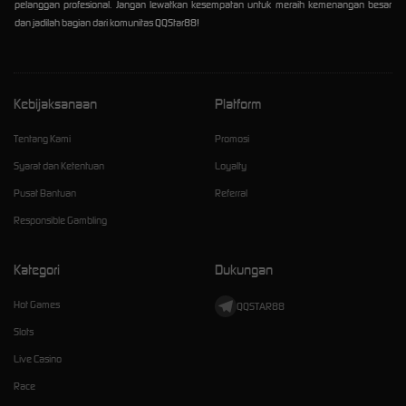
pelanggan profesional. Jangan lewatkan kesempatan untuk meraih kemenangan besar
dan jadilah bagian dari komunitas QQStar88!
Kebijaksanaan
Platform
Tentang Kami
Promosi
Syarat dan Ketentuan
Loyalty
Pusat Bantuan
Referral
Responsible Gambling
Kategori
Dukungan
Hot Games
QQSTAR88
Slots
Live Casino
Race