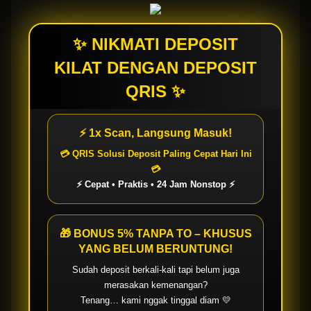
Dapatkan berbagai bonus menarik mulai dari bonus selamat datang, bonus deposit, hingga
promosi harian dan mingguan. Kami selalu memberikan penawaran terbaik untuk
✨ NIKMATI DEPOSIT
meningkatkan peluang kemenangan Anda.
KILAT DENGAN DEPOSIT
4. Keamanan Terjamin
QRIS ✨
QQStar88 menjaga keamanan dan privasi data Anda dengan teknologi enkripsi terbaru.
Kami juga memiliki lisensi resmi dan diawasi oleh otoritas perjudian yang terpercaya,
sehingga Anda dapat bermain dengan tenang dan aman.
⚡ 1x Scan, Langsung Masuk!
💳 QRIS Solusi Deposit Paling Cepat Hari Ini
5. Layanan Pelanggan Profesional
💳
Tim layanan pelanggan kami siap membantu Anda 24/7 melalui live chat, email, dan
⚡ Cepat • Praktis • 24 Jam Nonstop ⚡
telepon. Kami berkomitmen untuk memberikan solusi cepat dan efektif untuk setiap
pertanyaan atau masalah yang Anda hadapi.
🎁 BONUS 5% TANPA TO – KHUSUS
6. Transaksi Cepat dan Mudah
YANG BELUM BERUNTUNG!
Kami menawarkan berbagai metode pembayaran yang aman dan cepat, termasuk transfer
Sudah deposit berkali-kali tapi belum juga
bank, e-wallet, dan metode pembayaran lainnya. Proses deposit dan penarikan dana di
merasakan kemenangan?
QQStar88 sangat mudah dan cepat.
Tenang… kami nggak tinggal diam 💛