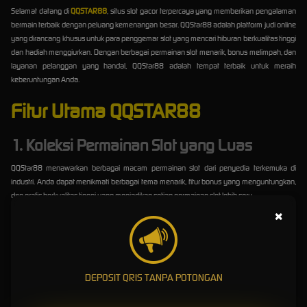
Selamat datang di
QQSTAR88
, situs slot gacor terpercaya yang memberikan pengalaman
bermain terbaik dengan peluang kemenangan besar. QQStar88 adalah platform judi online
yang dirancang khusus untuk para penggemar slot yang mencari hiburan berkualitas tinggi
dan hadiah menggiurkan. Dengan berbagai permainan slot menarik, bonus melimpah, dan
layanan pelanggan yang handal, QQStar88 adalah tempat terbaik untuk meraih
keberuntungan Anda.
Fitur Utama QQSTAR88
1. Koleksi Permainan Slot yang Luas
QQStar88 menawarkan berbagai macam permainan slot dari penyedia terkemuka di
industri. Anda dapat menikmati berbagai tema menarik, fitur bonus yang menguntungkan,
dan grafis berkualitas tinggi yang menjadikan setiap permainan slot lebih seru.
×
2. Tingkat RTP Tinggi
Kami bangga menawarkan permainan slot dengan Return to Player (RTP) yang tinggi,
sehingga peluang Anda untuk meraih kemenangan lebih besar. Semua permainan kami
telah diuji dan diverifikasi untuk memastikan keadilan dan transparansi.
DEPOSIT QRIS TANPA POTONGAN
3. Bonus dan Promosi Menggiurkan