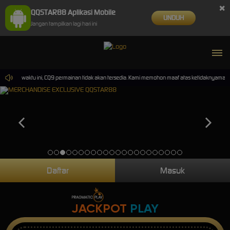
×
QQSTAR88 Aplikasi Mobile
UNDUH
Jangan tampilkan lagi hari ini
elama waktu ini, CQ9 permainan tidak akan tersedia. Kami memohon maaf atas ketidaknyamanan 
Daftar
Masuk
JACKPOT
PLAY